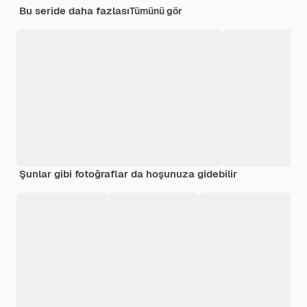
Bu seride daha fazlası
Tümünü gör
Şunlar gibi fotoğraflar da hoşunuza gidebilir