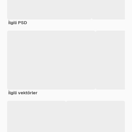
İlgili PSD
İlgili vektörler