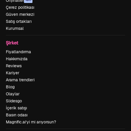
Orijinaller
Yeni
Çerez politikası
Güven merkezi
Satış ortakları
Kurumsal
Şirket
Fiyatlandırma
Hakkımızda
Reviews
Kariyer
Arama trendleri
Blog
Olaylar
Slidesgo
İçerik satışı
Basın odası
Magnific.ai’yi mi arıyorsun?