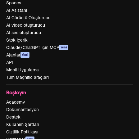
Spaces
AI Asistanı
AI Görüntü Oluşturucu
AI video oluşturucu
AI ses oluşturucu
Stok içerik
Claude/ChatGPT için MCP
Yeni
Ajanlar
Yeni
API
Mobil Uygulama
Tüm Magnific araçları
Başlayın
Academy
Dokümantasyon
Destek
Kullanım Şartları
Gizlilik Politikası