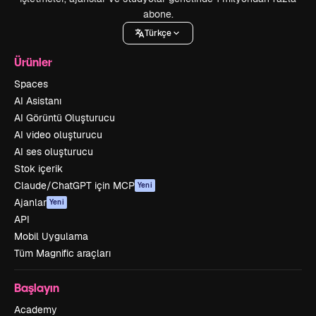
abone.
Türkçe
Ürünler
Spaces
AI Asistanı
AI Görüntü Oluşturucu
AI video oluşturucu
AI ses oluşturucu
Stok içerik
Claude/ChatGPT için MCP
Yeni
Ajanlar
Yeni
API
Mobil Uygulama
Tüm Magnific araçları
Başlayın
Academy