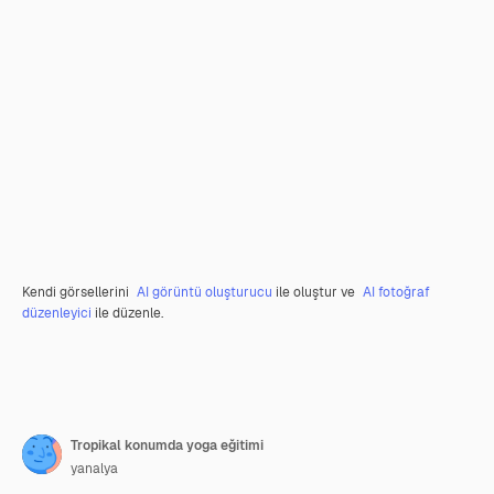
Kendi görsellerini
AI görüntü oluşturucu
ile oluştur ve
AI fotoğraf
düzenleyici
ile düzenle.
Tropikal konumda yoga eğitimi
yanalya