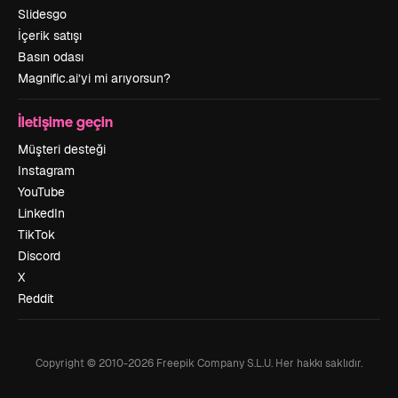
Slidesgo
İçerik satışı
Basın odası
Magnific.ai’yi mi arıyorsun?
İletişime geçin
Müşteri desteği
Instagram
YouTube
LinkedIn
TikTok
Discord
X
Reddit
Copyright © 2010-
2026
Freepik Company S.L.U.
Her hakkı saklıdır
.