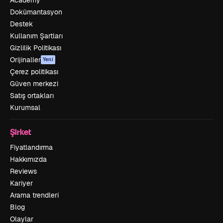
Dokümantasyon
Destek
Kullanım Şartları
Gizlilik Politikası
Orijinaller
Yeni
Çerez politikası
Güven merkezi
Satış ortakları
Kurumsal
Şirket
Fiyatlandırma
Hakkımızda
Reviews
Kariyer
Arama trendleri
Blog
Olaylar