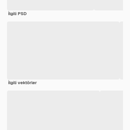
İlgili PSD
İlgili vektörler