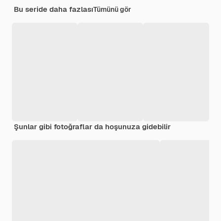
Bu seride daha fazlası
Tümünü gör
Şunlar gibi fotoğraflar da hoşunuza gidebilir