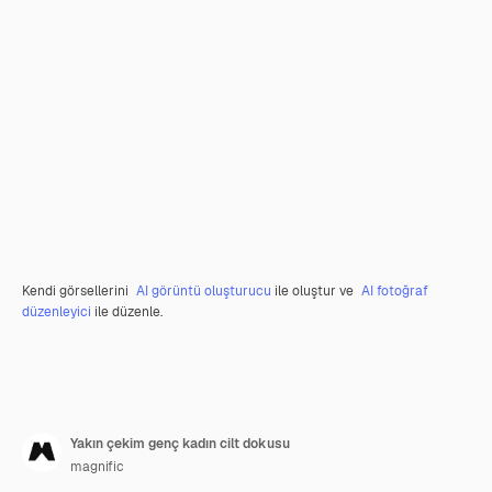
Kendi görsellerini
AI görüntü oluşturucu
ile oluştur ve
AI fotoğraf
düzenleyici
ile düzenle.
Yakın çekim genç kadın cilt dokusu
magnific