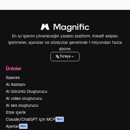
En iyi işlerini yöneteceğin yaratıcı platform. Kreatif ekipler,
işletmeler, ajanslar ve stüdyolar genelinde 1 milyondan fazla
abone.
Türkçe
Ürünler
Spaces
AI Asistanı
AI Görüntü Oluşturucu
AI video oluşturucu
AI ses oluşturucu
Stok içerik
Claude/ChatGPT için MCP
Yeni
Ajanlar
Yeni