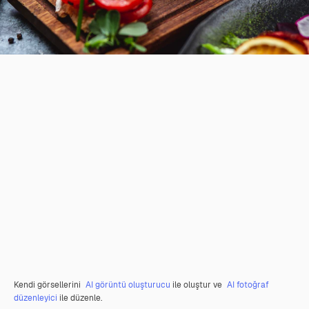
Kendi görsellerini
AI görüntü oluşturucu
ile oluştur ve
AI fotoğraf
düzenleyici
ile düzenle.