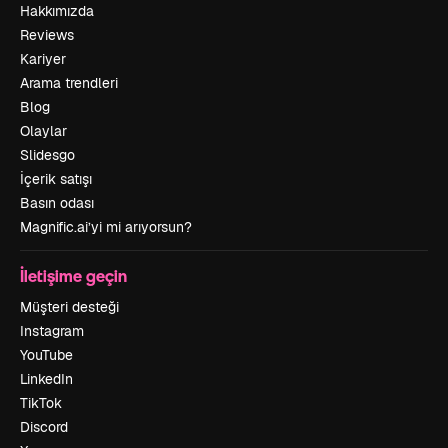
Hakkımızda
Reviews
Kariyer
Arama trendleri
Blog
Olaylar
Slidesgo
İçerik satışı
Basın odası
Magnific.ai’yi mi arıyorsun?
İletişime geçin
Müşteri desteği
Instagram
YouTube
LinkedIn
TikTok
Discord