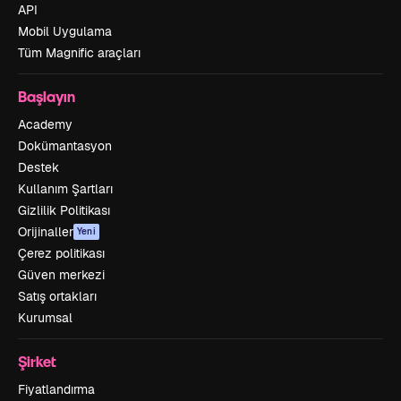
API
Mobil Uygulama
Tüm Magnific araçları
Başlayın
Academy
Dokümantasyon
Destek
Kullanım Şartları
Gizlilik Politikası
Orijinaller
Yeni
Çerez politikası
Güven merkezi
Satış ortakları
Kurumsal
Şirket
Fiyatlandırma