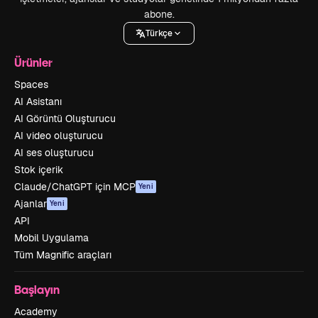
abone.
Türkçe
Ürünler
Spaces
AI Asistanı
AI Görüntü Oluşturucu
AI video oluşturucu
AI ses oluşturucu
Stok içerik
Claude/ChatGPT için MCP
Yeni
Ajanlar
Yeni
API
Mobil Uygulama
Tüm Magnific araçları
Başlayın
Academy