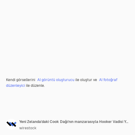
Kendi görsellerini
AI görüntü oluşturucu
ile oluştur ve
AI fotoğraf
düzenleyici
ile düzenle.
Yeni Zelanda'daki Cook Dağı'nın manzarasıyla Hooker Vadisi Yolu'nda
wirestock