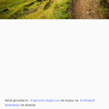
Kendi görsellerini
AI görüntü oluşturucu
ile oluştur ve
AI fotoğraf
düzenleyici
ile düzenle.