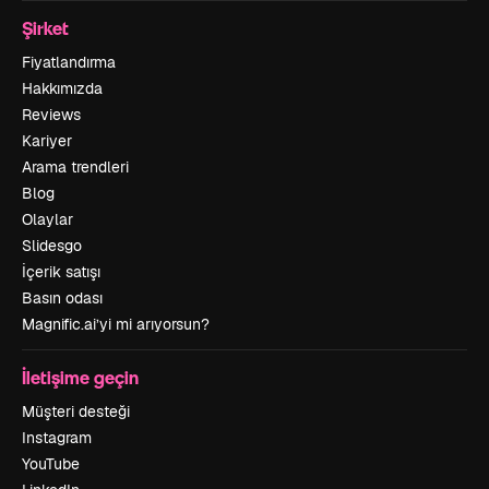
Şirket
Fiyatlandırma
Hakkımızda
Reviews
Kariyer
Arama trendleri
Blog
Olaylar
Slidesgo
İçerik satışı
Basın odası
Magnific.ai’yi mi arıyorsun?
İletişime geçin
Müşteri desteği
Instagram
YouTube