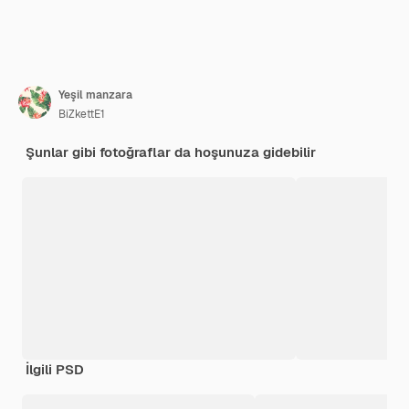
Yeşil manzara
BiZkettE1
Şunlar gibi fotoğraflar da hoşunuza gidebilir
İlgili PSD