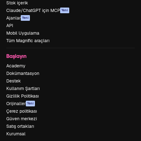
Stok içerik
Claude/ChatGPT için MCP
Yeni
Ajanlar
Yeni
API
Mobil Uygulama
Tüm Magnific araçları
Başlayın
Academy
Dokümantasyon
Destek
Kullanım Şartları
Gizlilik Politikası
Orijinaller
Yeni
Çerez politikası
Güven merkezi
Satış ortakları
Kurumsal