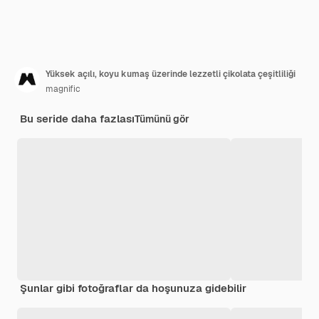
Yüksek açılı, koyu kumaş üzerinde lezzetli çikolata çeşitliliği
magnific
Bu seride daha fazlası
Tümünü gör
Şunlar gibi fotoğraflar da hoşunuza gidebilir