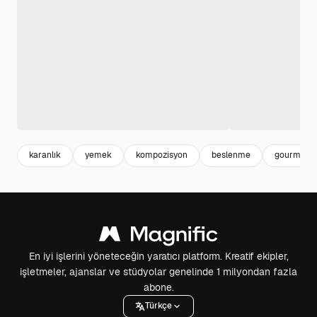
karanlık
yemek
kompozisyon
beslenme
gourmet
En iyi işlerini yöneteceğin yaratıcı platform. Kreatif ekipler,
işletmeler, ajanslar ve stüdyolar genelinde 1 milyondan fazla
abone.
Türkçe