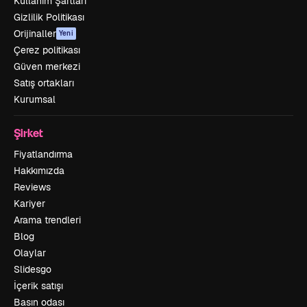
Kullanım Şartları
Gizlilik Politikası
Orijinaller
Yeni
Çerez politikası
Güven merkezi
Satış ortakları
Kurumsal
Şirket
Fiyatlandırma
Hakkımızda
Reviews
Kariyer
Arama trendleri
Blog
Olaylar
Slidesgo
İçerik satışı
Basın odası