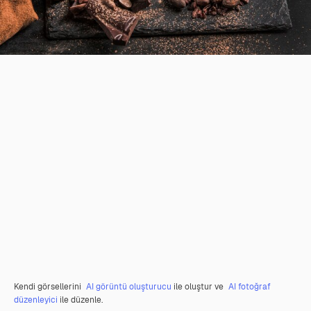
Kendi görsellerini
AI görüntü oluşturucu
ile oluştur ve
AI fotoğraf
düzenleyici
ile düzenle.