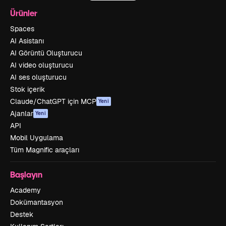
Ürünler
Spaces
AI Asistanı
AI Görüntü Oluşturucu
AI video oluşturucu
AI ses oluşturucu
Stok içerik
Claude/ChatGPT için MCP
Yeni
Ajanlar
Yeni
API
Mobil Uygulama
Tüm Magnific araçları
Başlayın
Academy
Dokümantasyon
Destek