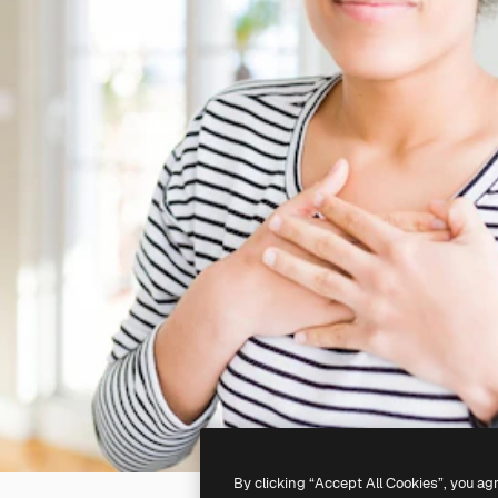
By clicking “Accept All Cookies”, you ag