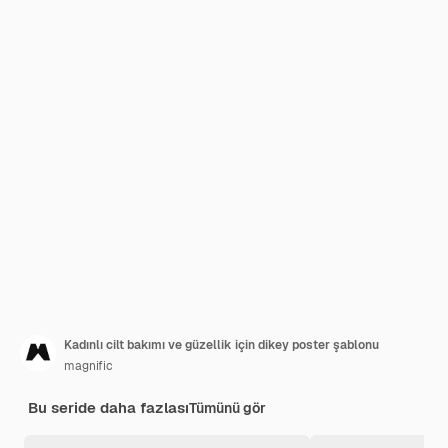
Kadınlı cilt bakımı ve güzellik için dikey poster şablonu
magnific
Bu seride daha fazlası
Tümünü gör