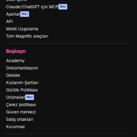
Claude/ChatGPT için MCP
Yeni
Ajanlar
Yeni
API
Mobil Uygulama
Tüm Magnific araçları
Başlayın
Academy
Dokümantasyon
Destek
Kullanım Şartları
Gizlilik Politikası
Orijinaller
Yeni
Çerez politikası
Güven merkezi
Satış ortakları
Kurumsal