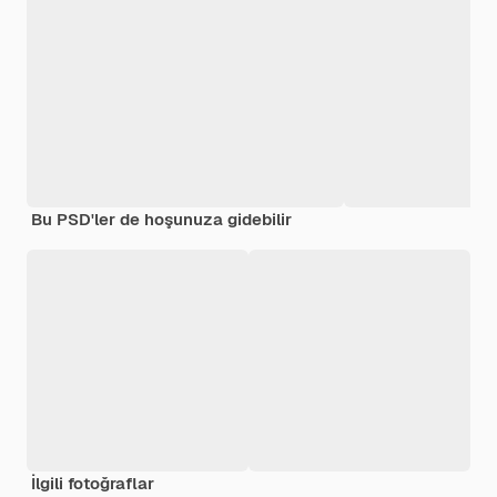
Bu PSD'ler de hoşunuza gidebilir
İlgili fotoğraflar