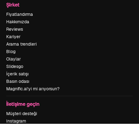
Şirket
Fiyatlandırma
Hakkımızda
Reviews
Kariyer
Arama trendleri
Blog
Olaylar
Slidesgo
İçerik satışı
Basın odası
Magnific.ai’yi mi arıyorsun?
İletişime geçin
Müşteri desteği
Instagram
YouTube
LinkedIn