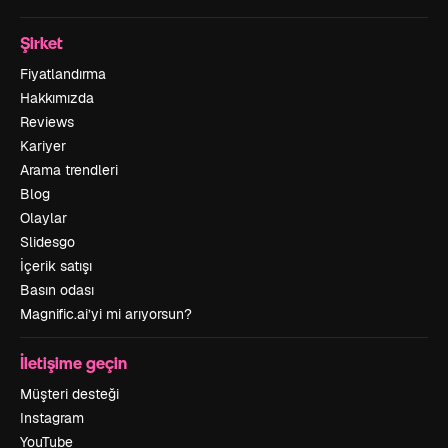
Şirket
Fiyatlandırma
Hakkımızda
Reviews
Kariyer
Arama trendleri
Blog
Olaylar
Slidesgo
İçerik satışı
Basın odası
Magnific.ai’yi mi arıyorsun?
İletişime geçin
Müşteri desteği
Instagram
YouTube