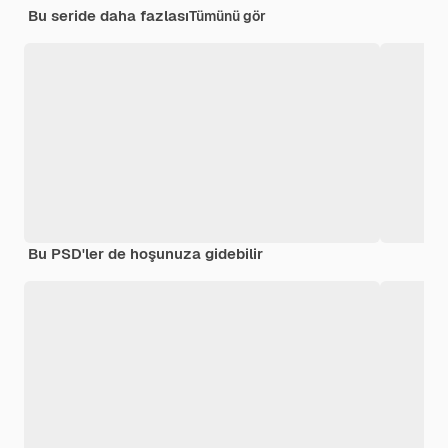
Bu seride daha fazlası
Tümünü gör
Bu PSD'ler de hoşunuza gidebilir