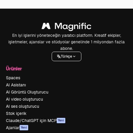
En iyi işlerini yöneteceğin yaratıcı platform. Kreatif ekipler,
işletmeler, ajanslar ve stüdyolar genelinde 1 milyondan fazla
abone.
Türkçe
Ürünler
Spaces
AI Asistanı
AI Görüntü Oluşturucu
AI video oluşturucu
AI ses oluşturucu
Stok içerik
Claude/ChatGPT için MCP
Yeni
Ajanlar
Yeni