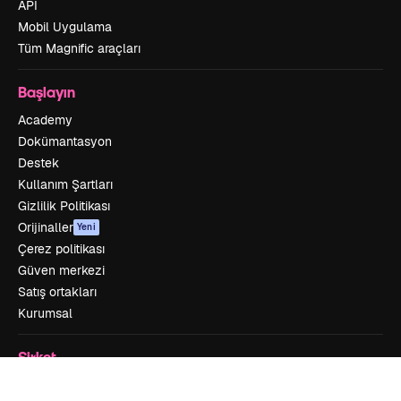
API
Mobil Uygulama
Tüm Magnific araçları
Başlayın
Academy
Dokümantasyon
Destek
Kullanım Şartları
Gizlilik Politikası
Orijinaller
Yeni
Çerez politikası
Güven merkezi
Satış ortakları
Kurumsal
Şirket
Fiyatlandırma