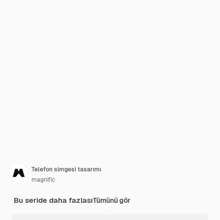
Telefon simgesi tasarımı
magnific
Bu seride daha fazlası
Tümünü gör