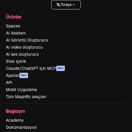
Türkçe
Ürünler
Spaces
AI Asistanı
AI Görüntü Oluşturucu
AI video oluşturucu
AI ses oluşturucu
Stok içerik
Claude/ChatGPT için MCP
Yeni
Ajanlar
Yeni
API
Mobil Uygulama
Tüm Magnific araçları
Başlayın
Academy
Dokümantasyon