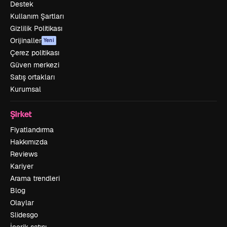
Destek
Kullanım Şartları
Gizlilik Politikası
Orijinaller
Yeni
Çerez politikası
Güven merkezi
Satış ortakları
Kurumsal
Şirket
Fiyatlandırma
Hakkımızda
Reviews
Kariyer
Arama trendleri
Blog
Olaylar
Slidesgo