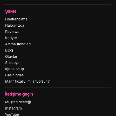
Şirket
Fiyatlandırma
Hakkımızda
Reviews
Kariyer
Arama trendleri
Blog
Olaylar
Slidesgo
İçerik satışı
Basın odası
Magnific.ai’yi mi arıyorsun?
İletişime geçin
Müşteri desteği
Instagram
YouTube