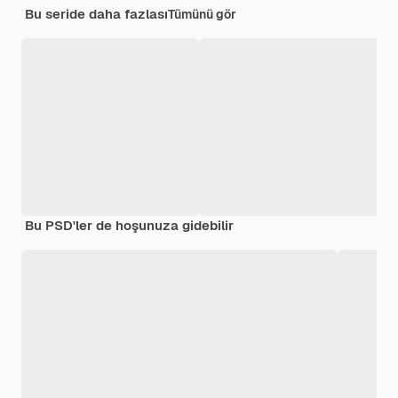
Bu seride daha fazlası
Tümünü gör
Bu PSD'ler de hoşunuza gidebilir