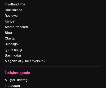
Fiyatlandırma
Hakkımızda
Reviews
Kariyer
Arama trendleri
Blog
Olaylar
Slidesgo
İçerik satışı
Basın odası
Magnific.ai’yi mi arıyorsun?
İletişime geçin
Müşteri desteği
Instagram
YouTube
LinkedIn
TikTok