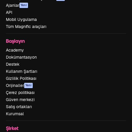
Ajanlar
Yeni
API
Mobil Uygulama
Tüm Magnific araçları
Başlayın
Academy
Dokümantasyon
Destek
Kullanım Şartları
Gizlilik Politikası
Orijinaller
Yeni
Çerez politikası
Güven merkezi
Satış ortakları
Kurumsal
Şirket