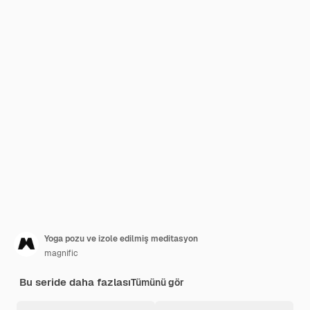
Yoga pozu ve izole edilmiş meditasyon
magnific
Bu seride daha fazlası
Tümünü gör