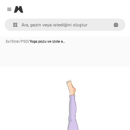
Magnific
Close menu
Görünt
Ev
/
Stok
/
PSD
/
Yoga pozu ve izole e…