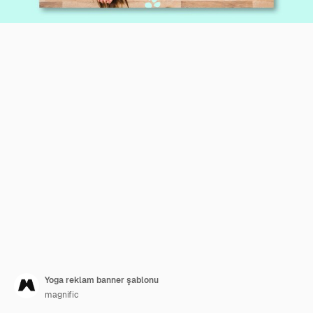
Yoga reklam banner şablonu
magnific