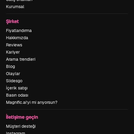
Kurumsal
Şirket
Fiyatlandırma
Hakkımızda
Reviews
Kariyer
Arama trendleri
Blog
Olaylar
Slidesgo
İçerik satışı
Basın odası
Magnific.ai’yi mi arıyorsun?
İletişime geçin
Müşteri desteği
Instagram