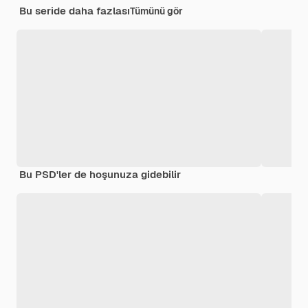
Bu seride daha fazlası
Tümünü gör
Bu PSD'ler de hoşunuza gidebilir