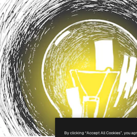
By clicking “Accept All Cookies”, you ag