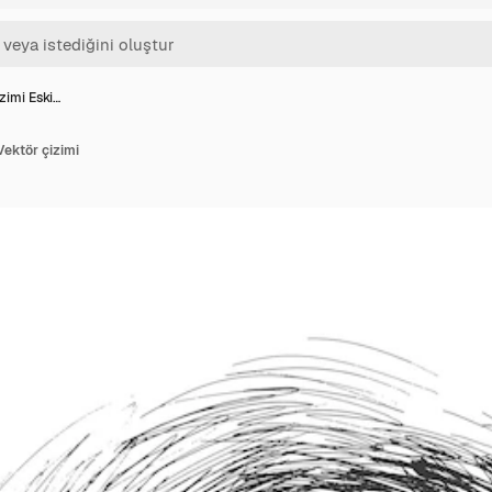
zimi Eski…
Vektör çizimi