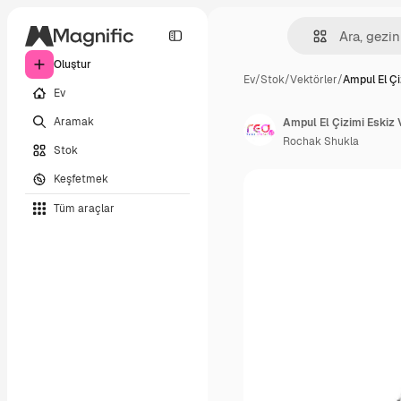
Oluştur
Ev
/
Stok
/
Vektörler
/
Ampul El Çi
Ev
Aramak
Ampul El Çizimi Eskiz 
Rochak Shukla
Stok
Keşfetmek
Tüm araçlar