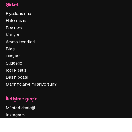
Şirket
Fiyatlandırma
Hakkımızda
Reviews
Kariyer
Arama trendleri
Blog
Olaylar
Slidesgo
İçerik satışı
Basın odası
Magnific.ai’yi mi arıyorsun?
İletişime geçin
Müşteri desteği
Instagram
YouTube
LinkedIn