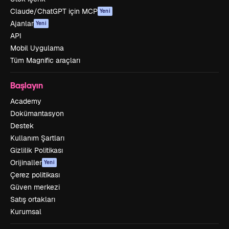
Claude/ChatGPT için MCP
Yeni
Ajanlar
Yeni
API
Mobil Uygulama
Tüm Magnific araçları
Başlayın
Academy
Dokümantasyon
Destek
Kullanım Şartları
Gizlilik Politikası
Orijinaller
Yeni
Çerez politikası
Güven merkezi
Satış ortakları
Kurumsal