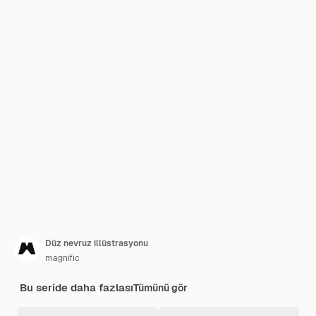
Düz nevruz illüstrasyonu
magnific
Bu seride daha fazlası
Tümünü gör