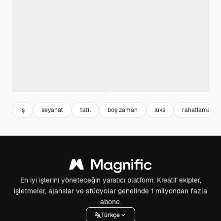
iş
seyahat
tatil
boş zaman
lüks
rahatlama
En iyi işlerini yöneteceğin yaratıcı platform. Kreatif ekipler,
işletmeler, ajanslar ve stüdyolar genelinde 1 milyondan fazla
abone.
Türkçe