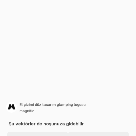
El çizimi düz tasarım glamping logosu
magnific
Şu vektörler de hoşunuza gidebilir