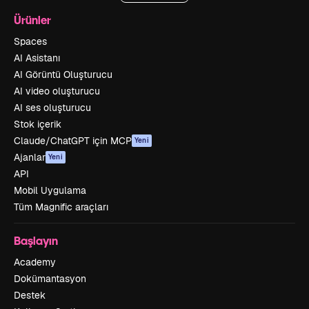
Ürünler
Spaces
AI Asistanı
AI Görüntü Oluşturucu
AI video oluşturucu
AI ses oluşturucu
Stok içerik
Claude/ChatGPT için MCP
Yeni
Ajanlar
Yeni
API
Mobil Uygulama
Tüm Magnific araçları
Başlayın
Academy
Dokümantasyon
Destek