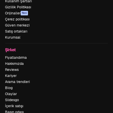
Kullanım Şartları
Gizlilik Politikası
Orijinaller
Yeni
Çerez politikası
Güven merkezi
Satış ortakları
Kurumsal
Şirket
Fiyatlandırma
Hakkımızda
Reviews
Kariyer
Arama trendleri
Blog
Olaylar
Slidesgo
İçerik satışı
Basın odası