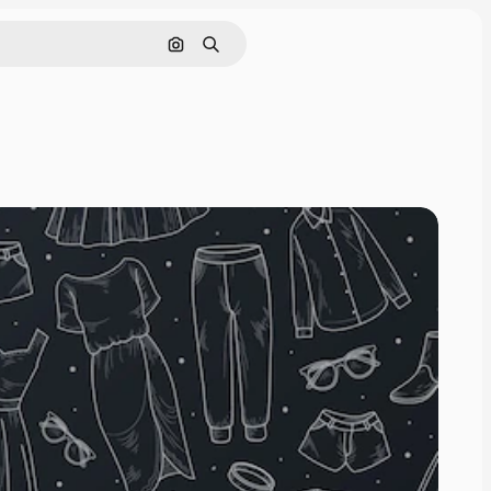
Görüntüyle ara
Aramak