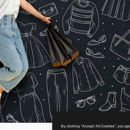
By clicking “Accept All Cookies”, you ag