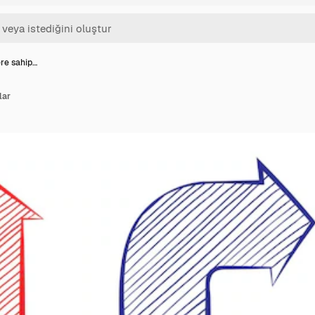
ere sahip…
lar