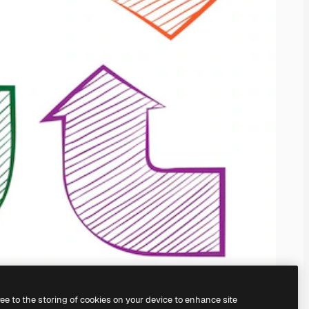
ree to the storing of cookies on your device to enhance site