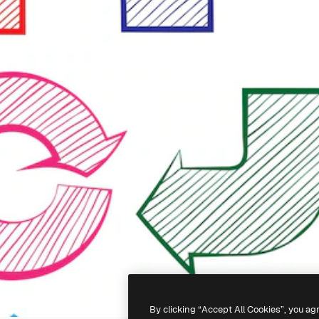
By clicking “Accept All Cookies”, you ag