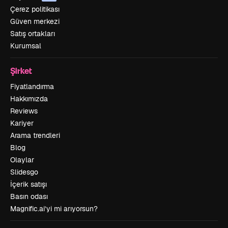
Çerez politikası
Güven merkezi
Satış ortakları
Kurumsal
Şirket
Fiyatlandırma
Hakkımızda
Reviews
Kariyer
Arama trendleri
Blog
Olaylar
Slidesgo
İçerik satışı
Basın odası
Magnific.ai’yi mi arıyorsun?