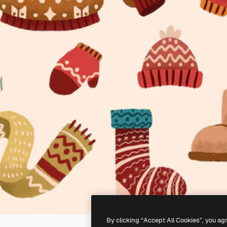
By clicking “Accept All Cookies”, you ag