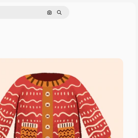
Görüntüyle ara
Aramak