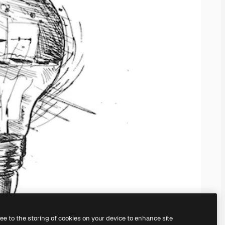
ree to the storing of cookies on your device to enhance site