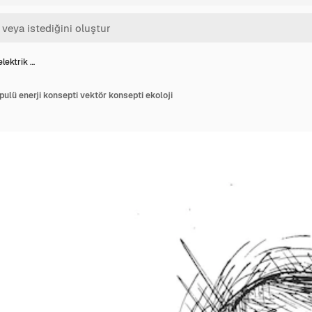
elektrik …
pulü enerji konsepti vektör konsepti ekoloji