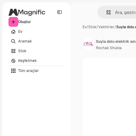
Oluştur
Ev
/
Stok
/
Vektörler
/
Suyla dolu 
Ev
Aramak
Suyla dolu elektrik am
Rochak Shukla
Stok
Keşfetmek
Tüm araçlar