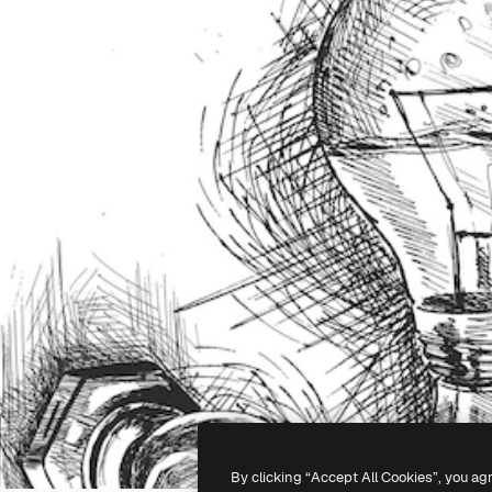
By clicking “Accept All Cookies”, you ag