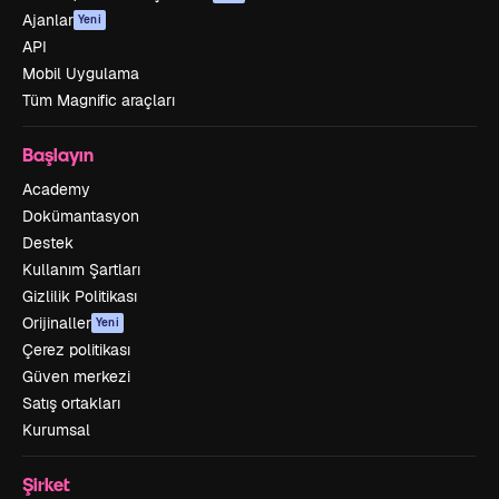
Ajanlar
Yeni
API
Mobil Uygulama
Tüm Magnific araçları
Başlayın
Academy
Dokümantasyon
Destek
Kullanım Şartları
Gizlilik Politikası
Orijinaller
Yeni
Çerez politikası
Güven merkezi
Satış ortakları
Kurumsal
Şirket