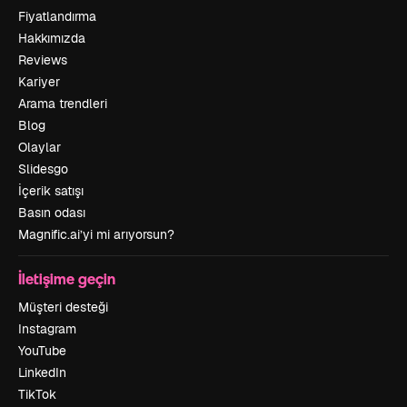
Fiyatlandırma
Hakkımızda
Reviews
Kariyer
Arama trendleri
Blog
Olaylar
Slidesgo
İçerik satışı
Basın odası
Magnific.ai’yi mi arıyorsun?
İletişime geçin
Müşteri desteği
Instagram
YouTube
LinkedIn
TikTok