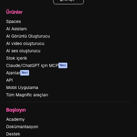
Ürünler
Spaces
AI Asistanı
AI Görüntü Oluşturucu
AI video oluşturucu
AI ses oluşturucu
Stok içerik
Claude/ChatGPT için MCP
Yeni
Ajanlar
Yeni
API
Mobil Uygulama
Tüm Magnific araçları
Başlayın
Academy
Dokümantasyon
Destek