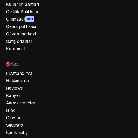
Kullanım Şartları
Gizlilik Politikası
Orijinaller
Yeni
Çerez politikası
Güven merkezi
Satış ortakları
Kurumsal
Şirket
Fiyatlandırma
Hakkımızda
Reviews
Kariyer
Arama trendleri
Blog
Olaylar
Slidesgo
İçerik satışı