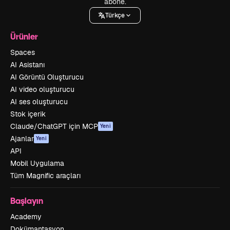
abone.
Türkçe
Ürünler
Spaces
AI Asistanı
AI Görüntü Oluşturucu
AI video oluşturucu
AI ses oluşturucu
Stok içerik
Claude/ChatGPT için MCP
Yeni
Ajanlar
Yeni
API
Mobil Uygulama
Tüm Magnific araçları
Başlayın
Academy
Dokümantasyon