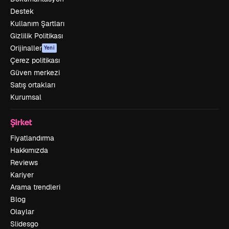
Destek
Kullanım Şartları
Gizlilik Politikası
Orijinaller
Yeni
Çerez politikası
Güven merkezi
Satış ortakları
Kurumsal
Şirket
Fiyatlandırma
Hakkımızda
Reviews
Kariyer
Arama trendleri
Blog
Olaylar
Slidesgo