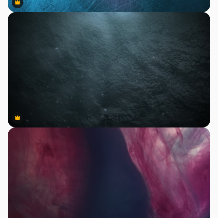
Premium
Premium
Premium
Premium