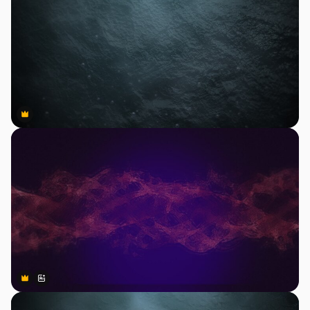
Premium
Premium
Premium
Premium
AI tarafından oluşturuldu