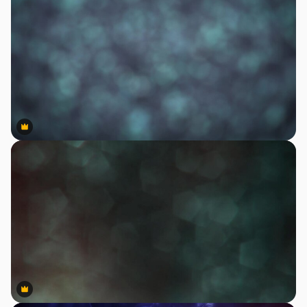
Premium
Premium
Premium
Premium