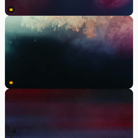
Premium
Premium
Premium
Premium