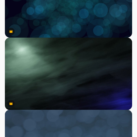
Premium
Premium
Premium
Premium