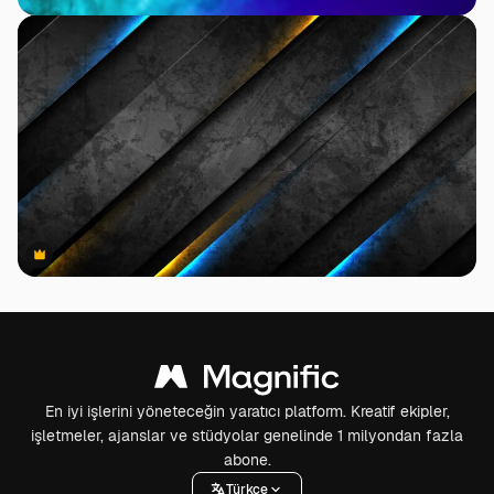
Premium
Premium
En iyi işlerini yöneteceğin yaratıcı platform. Kreatif ekipler,
işletmeler, ajanslar ve stüdyolar genelinde 1 milyondan fazla
abone.
Türkçe