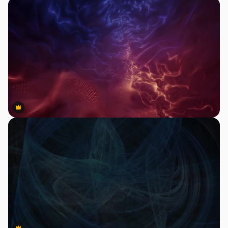
Premium
Premium