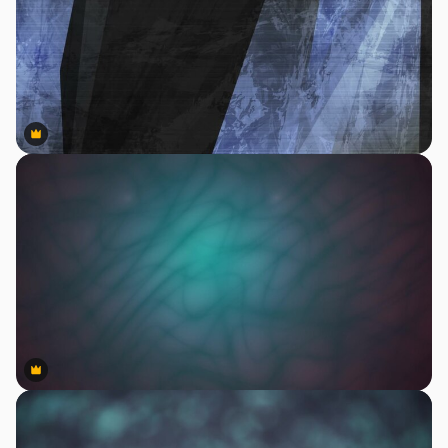
Premium
Premium
Premium
Premium