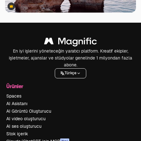
Premium
Premium
En iyi işlerini yöneteceğin yaratıcı platform. Kreatif ekipler,
işletmeler, ajanslar ve stüdyolar genelinde 1 milyondan fazla
abone.
Türkçe
Ürünler
Spaces
AI Asistanı
AI Görüntü Oluşturucu
AI video oluşturucu
AI ses oluşturucu
Stok içerik