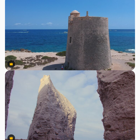
Premium
Premium