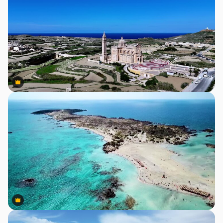
Premium
Premium
Premium
Premium