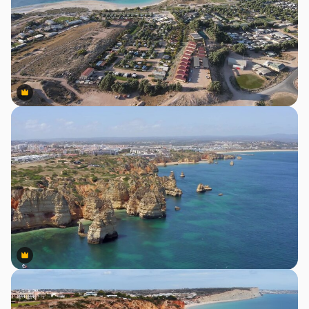
Premium
Premium
Premium
Premium