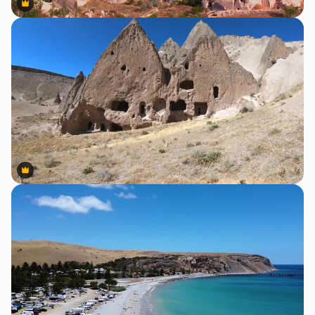
Premium
Premium
Premium
Premium