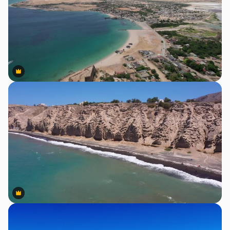
Premium
Premium
Premium
Premium