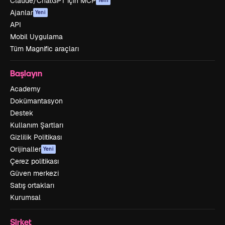
Claude/ChatGPT için MCP
Yeni
Ajanlar
Yeni
API
Mobil Uygulama
Tüm Magnific araçları
Başlayın
Academy
Dokümantasyon
Destek
Kullanım Şartları
Gizlilik Politikası
Orijinaller
Yeni
Çerez politikası
Güven merkezi
Satış ortakları
Kurumsal
Şirket