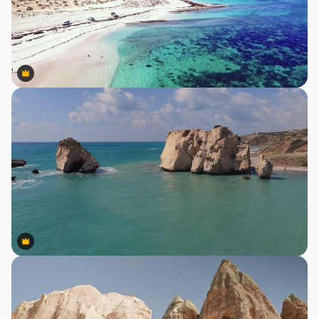
Premium
Premium
Premium
Premium