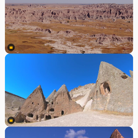
Premium
Premium
Premium
Premium