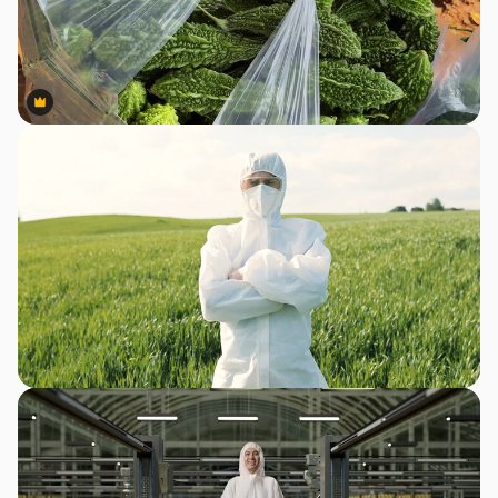
Premium
Premium