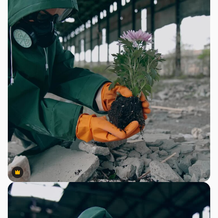
Premium
Premium