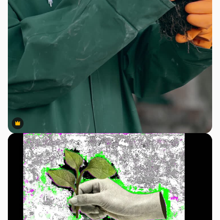
Premium
Premium