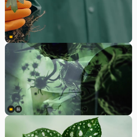
Premium
Premium
Premium
Premium
AI tarafından oluşturuldu