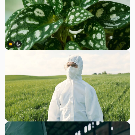
Premium
Premium
AI tarafından oluşturuldu