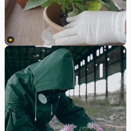
Premium
Premium