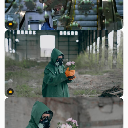
Premium
Premium
Premium
Premium