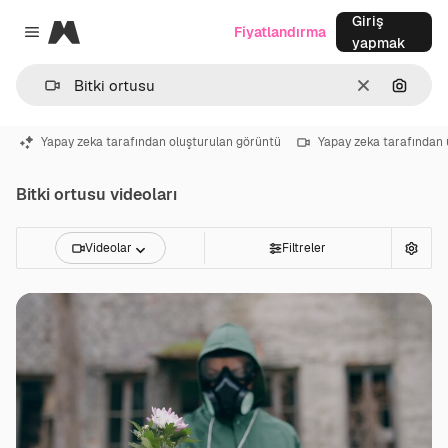
Giriş
Magnific
Fiyatlandırma
Close menu
yapmak
Temizlemek
Görünt
Yapay zeka tarafından oluşturulan görüntü
Yapay zeka tarafından 
Bitki ortusu videoları
Videolar
Filtreler