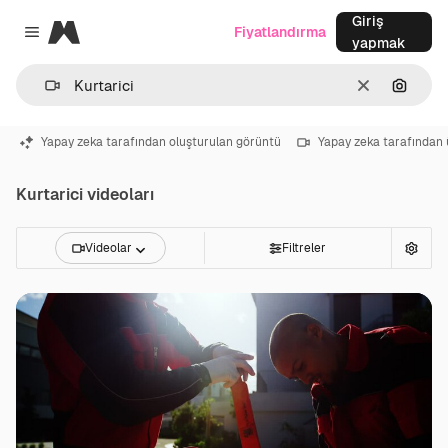
Giriş
Magnific
Fiyatlandırma
Close menu
yapmak
Temizlemek
Görünt
Yapay zeka tarafından oluşturulan görüntü
Yapay zeka tarafından 
Kurtarici videoları
Videolar
Filtreler