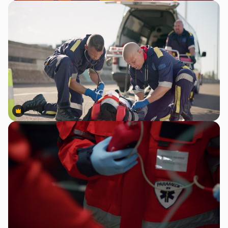
Premium
Premium