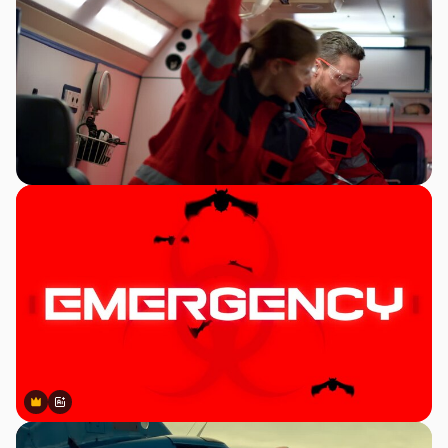
Premium
Premium
AI tarafından oluşturuldu