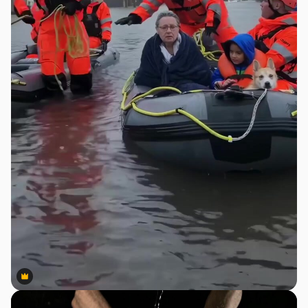
Premium
Premium