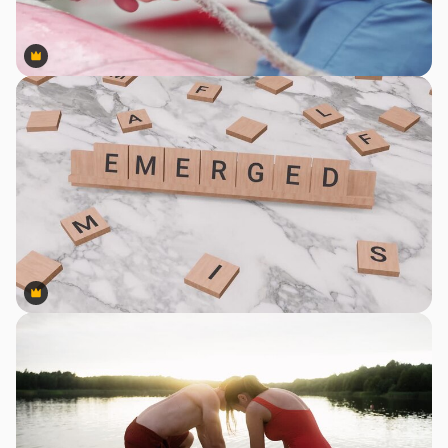
Premium
Premium
Premium
Premium