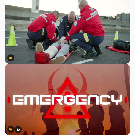
Premium
Premium
Premium
Premium
AI tarafından oluşturuldu