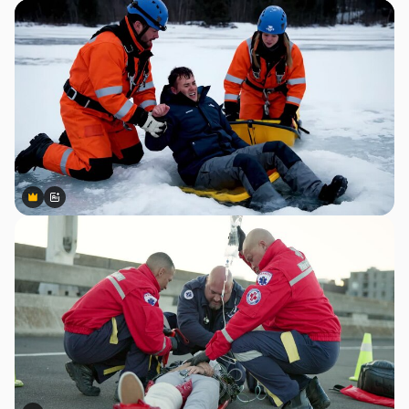
Premium
Premium
AI tarafından oluşturuldu