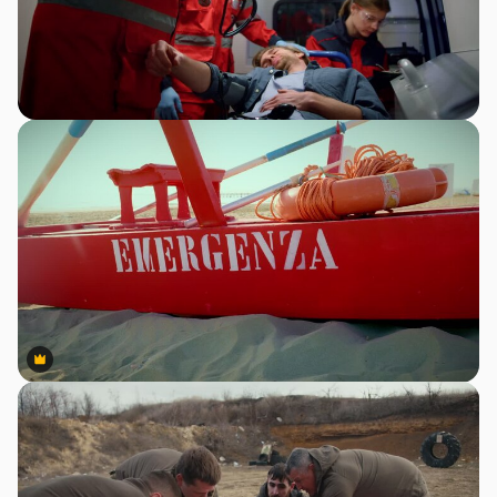
Premium
Premium