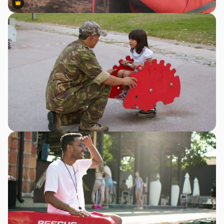
Premium
Premium