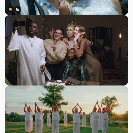
Premium
Premium
AI tarafından oluşturuldu