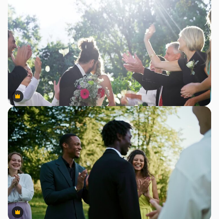
Premium
Premium
Premium
Premium