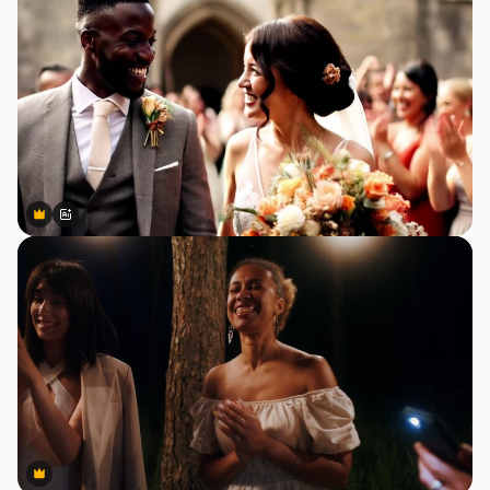
Premium
Premium
AI tarafından oluşturuldu
Premium
Premium