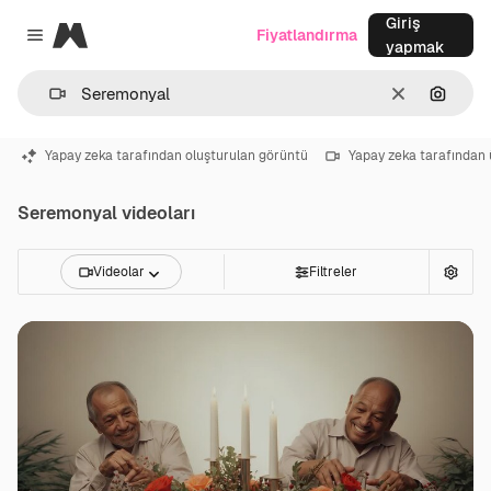
Giriş
Magnific
Fiyatlandırma
Close menu
yapmak
Temizlemek
Görünt
Yapay zeka tarafından oluşturulan görüntü
Yapay zeka tarafından 
Seremonyal videoları
Videolar
Filtreler