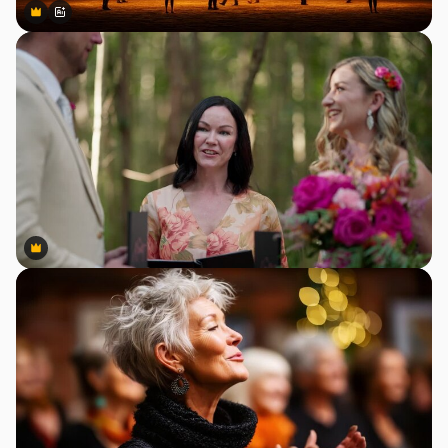
Premium
Premium
AI tarafından oluşturuldu
Premium
Premium