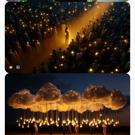
Premium
Premium
AI tarafından oluşturuldu