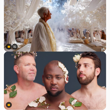
Premium
Premium
AI tarafından oluşturuldu
Premium
Premium