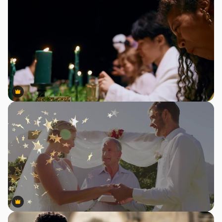
Premium
Premium
Premium
Premium