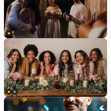
Premium
Premium
Premium
Premium
AI tarafından oluşturuldu