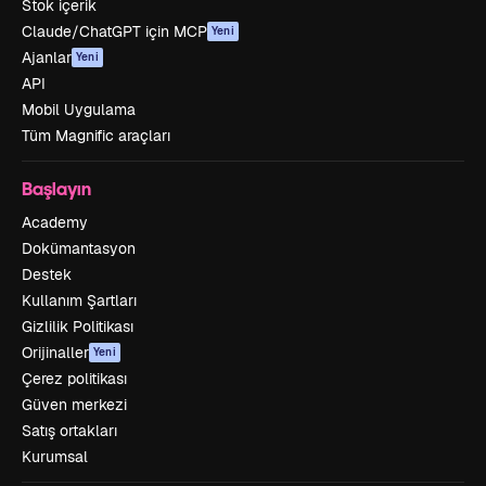
Stok içerik
Claude/ChatGPT için MCP
Yeni
Ajanlar
Yeni
API
Mobil Uygulama
Tüm Magnific araçları
Başlayın
Academy
Dokümantasyon
Destek
Kullanım Şartları
Gizlilik Politikası
Orijinaller
Yeni
Çerez politikası
Güven merkezi
Satış ortakları
Kurumsal