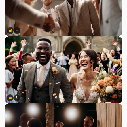
Premium
Premium
AI tarafından oluşturuldu
Premium
Premium
AI tarafından oluşturuldu