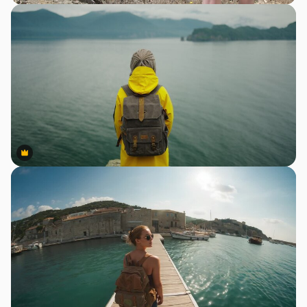
Premium
Premium