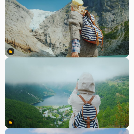
Premium
Premium
Premium
Premium