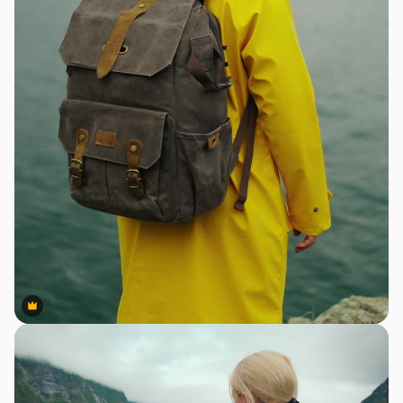
Premium
Premium