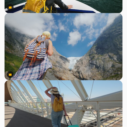
Premium
Premium
Premium
Premium