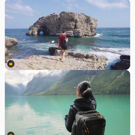
Premium
Premium