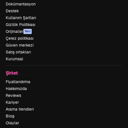
Dokümantasyon
Destek
Kullanım Şartları
Gizlilik Politikası
Orijinaller
Yeni
Çerez politikası
Güven merkezi
Satış ortakları
Kurumsal
Şirket
Fiyatlandırma
Hakkımızda
Reviews
Kariyer
Arama trendleri
Blog
Olaylar