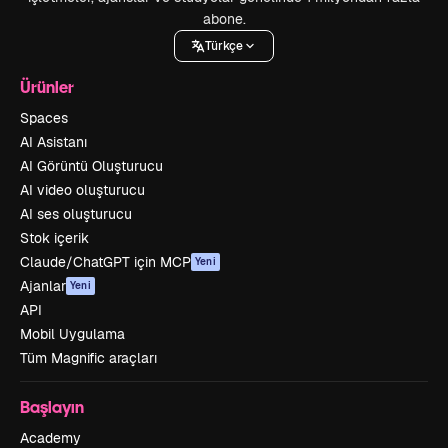
abone.
Türkçe
Ürünler
Spaces
AI Asistanı
AI Görüntü Oluşturucu
AI video oluşturucu
AI ses oluşturucu
Stok içerik
Claude/ChatGPT için MCP
Yeni
Ajanlar
Yeni
API
Mobil Uygulama
Tüm Magnific araçları
Başlayın
Academy