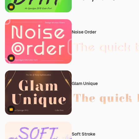
Premium
Noise Order
Premium
Glam Unique
Premium
Soft Stroke