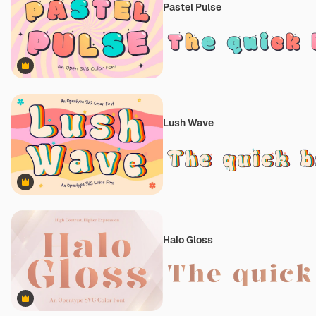
Pastel Pulse
Premium
Lush Wave
Premium
Halo Gloss
Premium