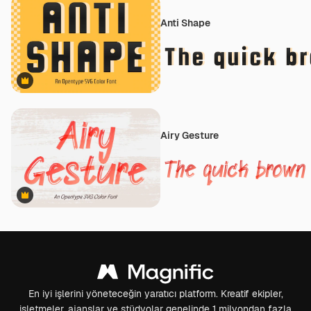
Anti Shape
Premium
Airy Gesture
Premium
En iyi işlerini yöneteceğin yaratıcı platform. Kreatif ekipler,
işletmeler, ajanslar ve stüdyolar genelinde 1 milyondan fazla