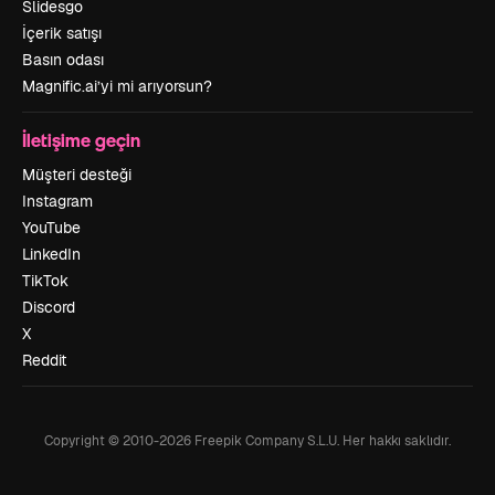
Slidesgo
İçerik satışı
Basın odası
Magnific.ai’yi mi arıyorsun?
İletişime geçin
Müşteri desteği
Instagram
YouTube
LinkedIn
TikTok
Discord
X
Reddit
Copyright © 2010-
2026
Freepik Company S.L.U.
Her hakkı saklıdır
.