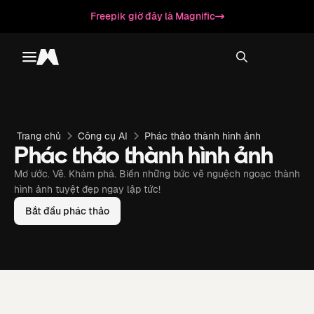
Freepik giờ đây là Magnific
Toggle menu
Magnific
Trang chủ
Công cụ AI
Phác thảo thành hình ảnh
Phác thảo thành hình ảnh
Mơ ước. Vẽ. Khám phá. Biến những bức vẽ nguệch ngoạc thành
hình ảnh tuyệt đẹp ngay lập tức!
Bắt đầu phác thảo