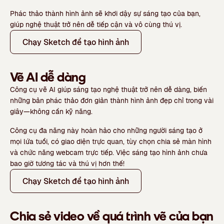
Phác thảo thành hình ảnh sẽ khơi dậy sự sáng tạo của bạn,
giúp nghệ thuật trở nên dễ tiếp cận và vô cùng thú vị.
Chạy Sketch để tạo hình ảnh
Vẽ AI dễ dàng
Công cụ vẽ AI giúp sáng tạo nghệ thuật trở nên dễ dàng, biến
những bản phác thảo đơn giản thành hình ảnh đẹp chỉ trong vài
giây—không cần kỹ năng.
Công cụ đa năng này hoàn hảo cho những người sáng tạo ở
mọi lứa tuổi, có giao diện trực quan, tùy chọn chia sẻ màn hình
và chức năng webcam trực tiếp. Việc sáng tạo hình ảnh chưa
bao giờ tương tác và thú vị hơn thế!
Chạy Sketch để tạo hình ảnh
Chia sẻ video về quá trình vẽ của bạn