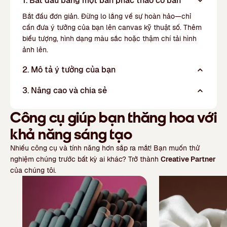
1. Bắt đầu bằng một bản phác thảo cơ bản
Bắt đầu đơn giản. Đừng lo lắng về sự hoàn hảo—chỉ
cần đưa ý tưởng của bạn lên canvas kỹ thuật số. Thêm
biểu tượng, hình dạng màu sắc hoặc thậm chí tải hình
ảnh lên.
2. Mô tả ý tưởng của bạn
3. Nâng cao và chia sẻ
Công cụ giúp bạn thăng hoa với
khả năng sáng tạo
Nhiều công cụ và tính năng hơn sắp ra mắt! Bạn muốn thử
nghiệm chúng trước bất kỳ ai khác? Trở thành
Creative Partner
của chúng tôi.