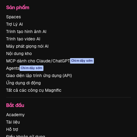
Sản phẩm
Spaces
Trợ Lý AI
Trình tạo hình ảnh AI
Trình tạo video AI
Máy phát giọng nói AI
Nội dung kho
MCP dành cho Claude/ChatGPT
Chim dậy sớm
Agents
Chim dậy sớm
Giao diện lập trình ứng dụng (API)
Ứng dụng di động
Tất cả các công cụ Magnific
Bắt đầu
Academy
Tài liệu
Hỗ trợ
Điều khoản sử dụng