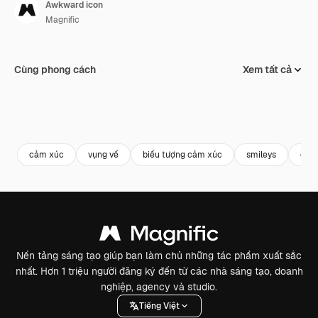
Awkward icon
Magnific
Cùng phong cách
Xem tất cả
cảm xúc
vụng về
biểu tượng cảm xúc
smileys
emoj
Nền tảng sáng tạo giúp bạn làm chủ những tác phẩm xuất sắc
nhất. Hơn 1 triệu người đăng ký đến từ các nhà sáng tạo, doanh
nghiệp, agency và studio.
Tiếng Việt