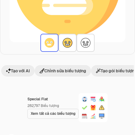
Tạo với AI
Chỉnh sửa biểu tượng
Tạo gói biểu tượ
Special Flat
282,797
Biểu tượng
Xem tất cả các biểu tượng