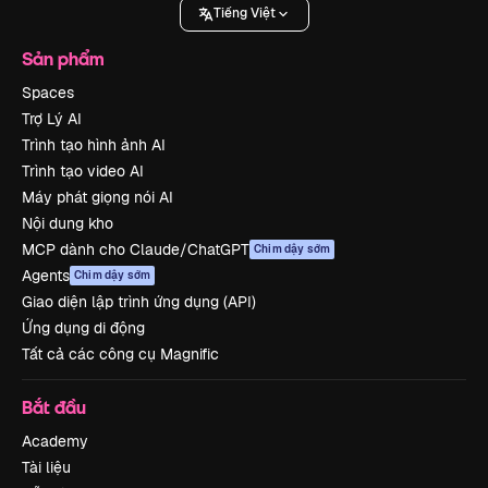
Tiếng Việt
Sản phẩm
Spaces
Trợ Lý AI
Trình tạo hình ảnh AI
Trình tạo video AI
Máy phát giọng nói AI
Nội dung kho
MCP dành cho Claude/ChatGPT
Chim dậy sớm
Agents
Chim dậy sớm
Giao diện lập trình ứng dụng (API)
Ứng dụng di động
Tất cả các công cụ Magnific
Bắt đầu
Academy
Tài liệu