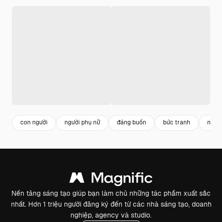
con người
người phụ nữ
đáng buồn
bức tranh
ngườ
Nền tảng sáng tạo giúp bạn làm chủ những tác phẩm xuất sắc
nhất. Hơn 1 triệu người đăng ký đến từ các nhà sáng tạo, doanh
nghiệp, agency và studio.