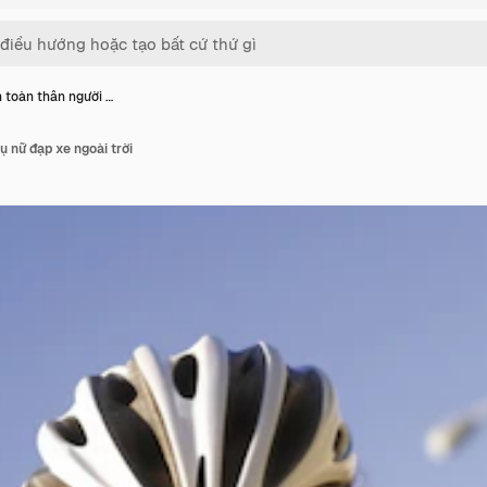
 toàn thân người …
ụ nữ đạp xe ngoài trời