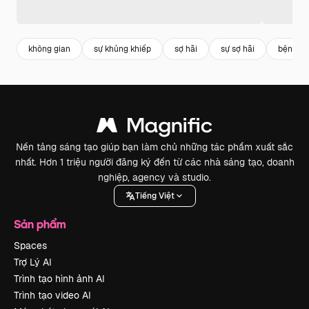
không gian
sự khủng khiếp
sợ hãi
sự sợ hãi
bệnh vi
Nền tảng sáng tạo giúp bạn làm chủ những tác phẩm xuất sắc
nhất. Hơn 1 triệu người đăng ký đến từ các nhà sáng tạo, doanh
nghiệp, agency và studio.
Tiếng Việt
Sản phẩm
Spaces
Trợ Lý AI
Trình tạo hình ảnh AI
Trình tạo video AI