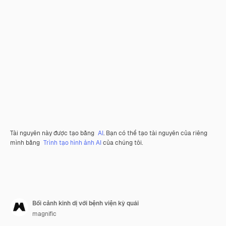
Tài nguyên này được tạo bằng
AI
. Bạn có thể tạo tài nguyên của riêng
mình bằng
Trình tạo hình ảnh AI
của chúng tôi.
Bối cảnh kinh dị với bệnh viện kỳ quái
magnific