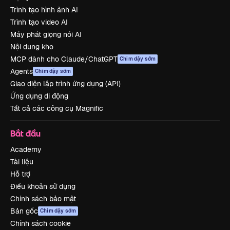
Trình tạo hình ảnh AI
Trình tạo video AI
Máy phát giọng nói AI
Nội dung kho
MCP dành cho Claude/ChatGPT
Chim dậy sớm
Agents
Chim dậy sớm
Giao diện lập trình ứng dụng (API)
Ứng dụng di động
Tất cả các công cụ Magnific
Bắt đầu
Academy
Tài liệu
Hỗ trợ
Điều khoản sử dụng
Chính sách bảo mật
Bản gốc
Chim dậy sớm
Chính sách cookie