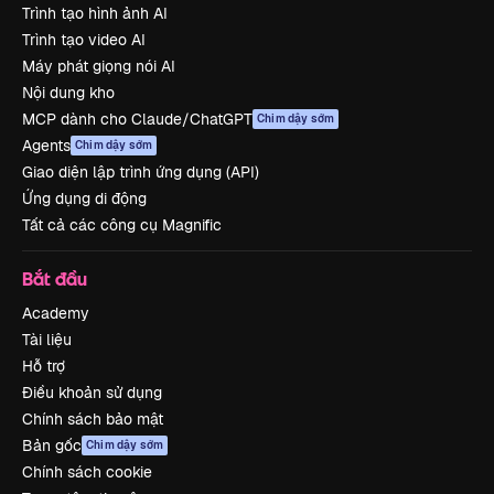
Trình tạo hình ảnh AI
Trình tạo video AI
Máy phát giọng nói AI
Nội dung kho
MCP dành cho Claude/ChatGPT
Chim dậy sớm
Agents
Chim dậy sớm
Giao diện lập trình ứng dụng (API)
Ứng dụng di động
Tất cả các công cụ Magnific
Bắt đầu
Academy
Tài liệu
Hỗ trợ
Điều khoản sử dụng
Chính sách bảo mật
Bản gốc
Chim dậy sớm
Chính sách cookie