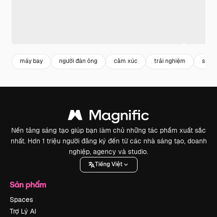
máy bay
người đàn ông
cảm xúc
trải nghiệm
sự lo
Nền tảng sáng tạo giúp bạn làm chủ những tác phẩm xuất sắc
nhất. Hơn 1 triệu người đăng ký đến từ các nhà sáng tạo, doanh
nghiệp, agency và studio.
Tiếng Việt
Sản phẩm
Spaces
Trợ Lý AI