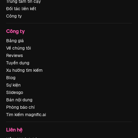
Trung tâm tin cậy
Đối tác liên kết
Công ty
Công ty
Bảng giá
Về chúng tôi
Reviews
Tuyển dụng
Xu hướng tìm kiếm
Blog
Sự kiện
Slidesgo
Bán nội dung
Phòng báo chí
Tìm kiếm magnific.ai
Liên hệ