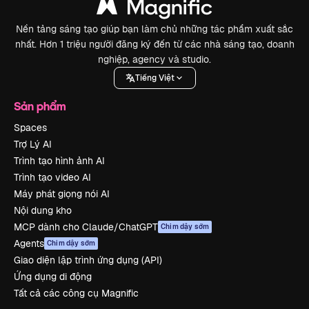
Nền tảng sáng tạo giúp bạn làm chủ những tác phẩm xuất sắc
nhất. Hơn 1 triệu người đăng ký đến từ các nhà sáng tạo, doanh
nghiệp, agency và studio.
Tiếng Việt
Sản phẩm
Spaces
Trợ Lý AI
Trình tạo hình ảnh AI
Trình tạo video AI
Máy phát giọng nói AI
Nội dung kho
MCP dành cho Claude/ChatGPT
Chim dậy sớm
Agents
Chim dậy sớm
Giao diện lập trình ứng dụng (API)
Ứng dụng di động
Tất cả các công cụ Magnific