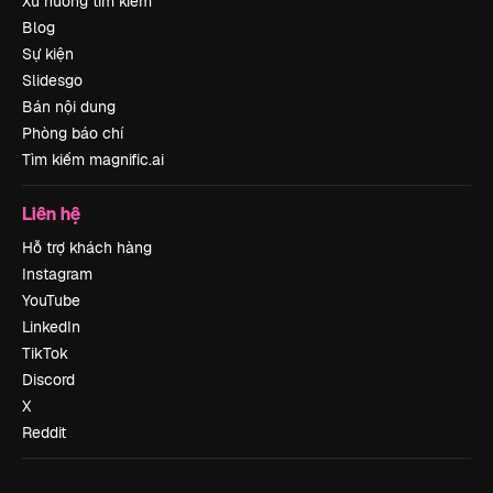
Xu hướng tìm kiếm
Blog
Sự kiện
Slidesgo
Bán nội dung
Phòng báo chí
Tìm kiếm magnific.ai
Liên hệ
Hỗ trợ khách hàng
Instagram
YouTube
LinkedIn
TikTok
Discord
X
Reddit