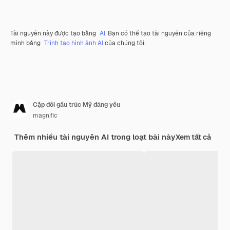
Tài nguyên này được tạo bằng
AI
. Bạn có thể tạo tài nguyên của riêng
mình bằng
Trình tạo hình ảnh AI
của chúng tôi.
Cặp đôi gấu trúc Mỹ đáng yêu
magnific
Thêm nhiều tài nguyên AI trong loạt bài này
Xem tất cả