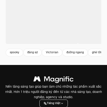
spooky
đáng sợ
Victorian
đường ngang
ghê tởm
Nền tảng sáng tạo giúp bạn làm chủ những tác phẩm xuất sắc
nhất. Hơn 1 triệu người đăng ký đến từ các nhà sáng tạo, doanh
nghiệp, agency và studio.
Tiếng Việt