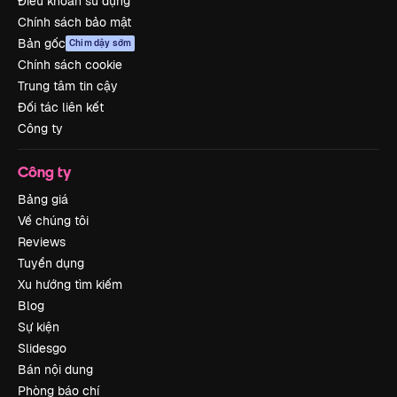
Điều khoản sử dụng
Chính sách bảo mật
Bản gốc
Chim dậy sớm
Chính sách cookie
Trung tâm tin cậy
Đối tác liên kết
Công ty
Công ty
Bảng giá
Về chúng tôi
Reviews
Tuyển dụng
Xu hướng tìm kiếm
Blog
Sự kiện
Slidesgo
Bán nội dung
Phòng báo chí