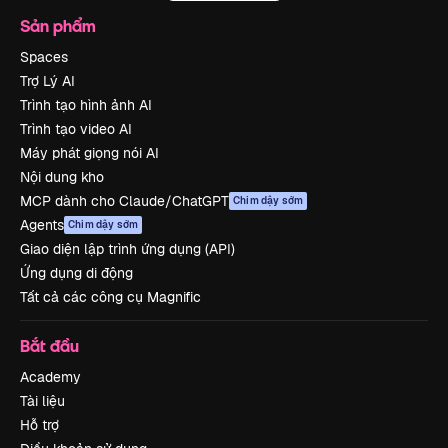
Sản phẩm
Spaces
Trợ Lý AI
Trình tạo hình ảnh AI
Trình tạo video AI
Máy phát giọng nói AI
Nội dung kho
MCP dành cho Claude/ChatGPT
Chim dậy sớm
Agents
Chim dậy sớm
Giao diện lập trình ứng dụng (API)
Ứng dụng di động
Tất cả các công cụ Magnific
Bắt đầu
Academy
Tài liệu
Hỗ trợ