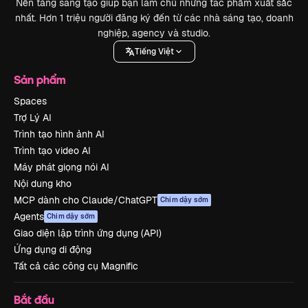
Nền tảng sáng tạo giúp bạn làm chủ những tác phẩm xuất sắc
nhất. Hơn 1 triệu người đăng ký đến từ các nhà sáng tạo, doanh
nghiệp, agency và studio.
Tiếng Việt
Sản phẩm
Spaces
Trợ Lý AI
Trình tạo hình ảnh AI
Trình tạo video AI
Máy phát giọng nói AI
Nội dung kho
MCP dành cho Claude/ChatGPT
Chim dậy sớm
Agents
Chim dậy sớm
Giao diện lập trình ứng dụng (API)
Ứng dụng di động
Tất cả các công cụ Magnific
Bắt đầu