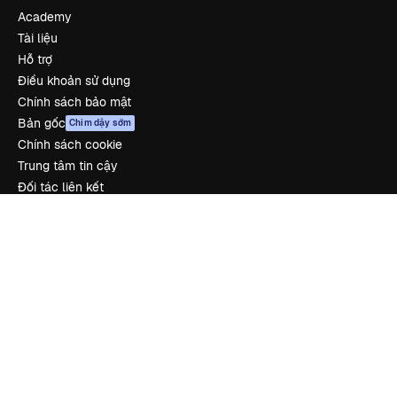
Academy
Tài liệu
Hỗ trợ
Điều khoản sử dụng
Chính sách bảo mật
Bản gốc
Chim dậy sớm
Chính sách cookie
Trung tâm tin cậy
Đối tác liên kết
Công ty
Công ty
Bảng giá
Về chúng tôi
Reviews
Tuyển dụng
Xu hướng tìm kiếm
Blog