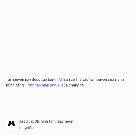
Tài nguyên này được tạo bằng
AI
. Bạn có thể tạo tài nguyên của riêng
mình bằng
Trình tạo hình ảnh AI
của chúng tôi.
Kết xuất 3D hình tam giác neon
magnific