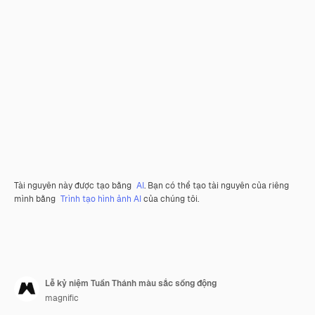
Tài nguyên này được tạo bằng
AI
. Bạn có thể tạo tài nguyên của riêng
mình bằng
Trình tạo hình ảnh AI
của chúng tôi.
Lễ kỷ niệm Tuần Thánh màu sắc sống động
magnific