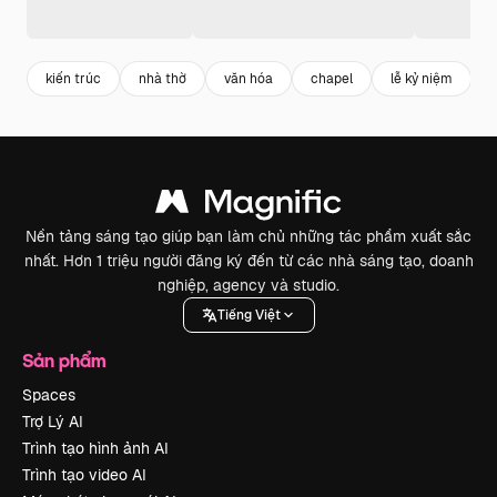
kiến trúc
nhà thờ
văn hóa
chapel
lễ kỷ niệm
Nền tảng sáng tạo giúp bạn làm chủ những tác phẩm xuất sắc
nhất. Hơn 1 triệu người đăng ký đến từ các nhà sáng tạo, doanh
nghiệp, agency và studio.
Tiếng Việt
Sản phẩm
Spaces
Trợ Lý AI
Trình tạo hình ảnh AI
Trình tạo video AI