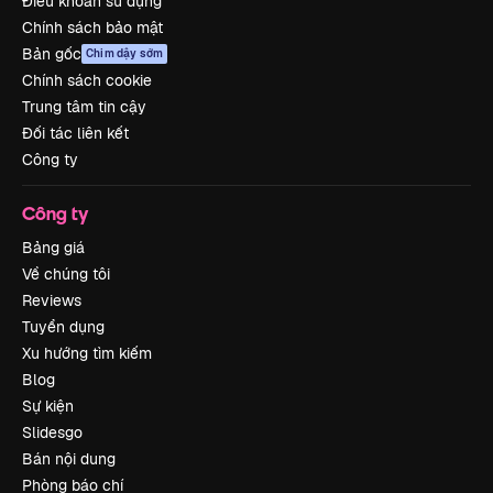
Điều khoản sử dụng
Chính sách bảo mật
Bản gốc
Chim dậy sớm
Chính sách cookie
Trung tâm tin cậy
Đối tác liên kết
Công ty
Công ty
Bảng giá
Về chúng tôi
Reviews
Tuyển dụng
Xu hướng tìm kiếm
Blog
Sự kiện
Slidesgo
Bán nội dung
Phòng báo chí