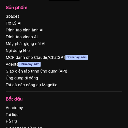
Sản phẩm
Spaces
Trợ Lý AI
Trình tạo hình ảnh AI
Trình tạo video AI
Máy phát giọng nói AI
Nội dung kho
MCP dành cho Claude/ChatGPT
Chim dậy sớm
Agents
Chim dậy sớm
Giao diện lập trình ứng dụng (API)
Ứng dụng di động
Tất cả các công cụ Magnific
Bắt đầu
Academy
Tài liệu
Hỗ trợ