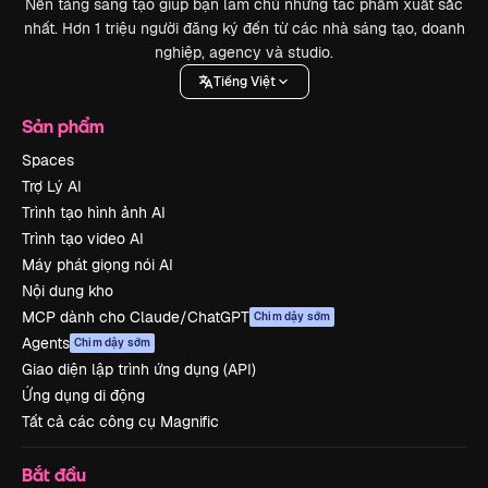
Nền tảng sáng tạo giúp bạn làm chủ những tác phẩm xuất sắc
nhất. Hơn 1 triệu người đăng ký đến từ các nhà sáng tạo, doanh
nghiệp, agency và studio.
Tiếng Việt
Sản phẩm
Spaces
Trợ Lý AI
Trình tạo hình ảnh AI
Trình tạo video AI
Máy phát giọng nói AI
Nội dung kho
MCP dành cho Claude/ChatGPT
Chim dậy sớm
Agents
Chim dậy sớm
Giao diện lập trình ứng dụng (API)
Ứng dụng di động
Tất cả các công cụ Magnific
Bắt đầu