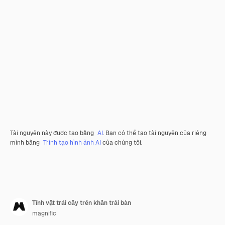
Tài nguyên này được tạo bằng
AI
. Bạn có thể tạo tài nguyên của riêng
mình bằng
Trình tạo hình ảnh AI
của chúng tôi.
Tĩnh vật trái cây trên khăn trải bàn
magnific