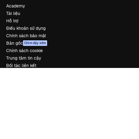
Academy
Tài liệu
Hỗ trợ
Điều khoản sử dụng
Chính sách bảo mật
Bản gốc
Chim dậy sớm
Chính sách cookie
Trung tâm tin cậy
Đối tác liên kết
Công ty
Công ty
Bảng giá
Về chúng tôi
Reviews
Tuyển dụng
Xu hướng tìm kiếm
Blog