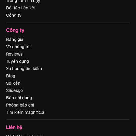
Trung tâm tin cậy
Đối tác liên kết
Công ty
Công ty
Bảng giá
Về chúng tôi
Reviews
Tuyển dụng
Xu hướng tìm kiếm
Blog
Sự kiện
Slidesgo
Bán nội dung
Phòng báo chí
Tìm kiếm magnific.ai
Liên hệ