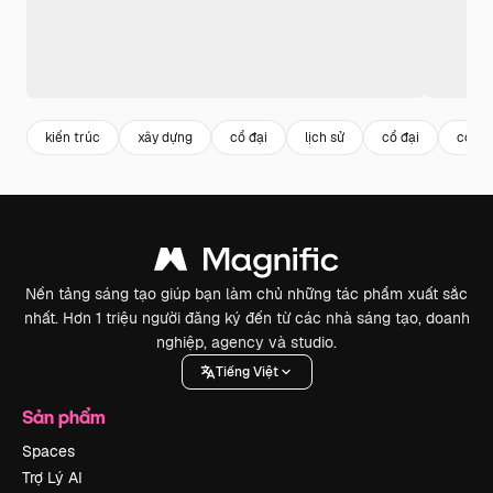
kiến trúc
xây dựng
cổ đại
lịch sử
cổ đại
cổ đi
Nền tảng sáng tạo giúp bạn làm chủ những tác phẩm xuất sắc
nhất. Hơn 1 triệu người đăng ký đến từ các nhà sáng tạo, doanh
nghiệp, agency và studio.
Tiếng Việt
Sản phẩm
Spaces
Trợ Lý AI