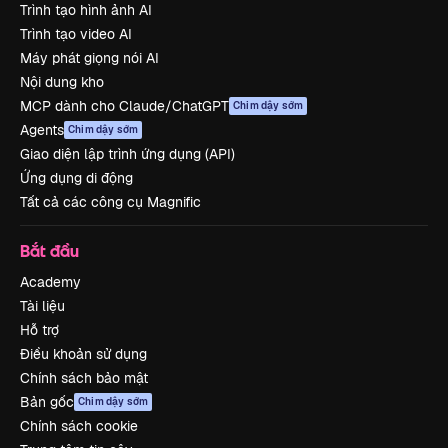
Trình tạo hình ảnh AI
Trình tạo video AI
Máy phát giọng nói AI
Nội dung kho
MCP dành cho Claude/ChatGPT
Chim dậy sớm
Agents
Chim dậy sớm
Giao diện lập trình ứng dụng (API)
Ứng dụng di động
Tất cả các công cụ Magnific
Bắt đầu
Academy
Tài liệu
Hỗ trợ
Điều khoản sử dụng
Chính sách bảo mật
Bản gốc
Chim dậy sớm
Chính sách cookie